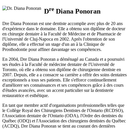
re
D
Diana Ponoran
Dre Diana Ponoran est une dentiste accomplie avec plus de 20 ans
d'expérience dans le domaine. Elle a obtenu son diplôme de docteur
en chirurgie dentaire à la Faculté de Médecine et de Pharmacie de
l'Université de Cluj-Napoca en 2002. Après l'obtention de son
diplôme, elle a effectué un stage d'un an à la Clinique de
Prosthodontie pour affiner davantage ses compétences.
En 2004, Dre Diana Ponoran a déménagé au Canada et a poursuivi
ses études à la Faculté de médecine dentaire de l'Université de
Toronto, où elle a obtenu son diplôme de chirurgienne dentiste en
2007. Depuis, elle a a consacre sa carrière a offrir des soins dentaires
exceptionnels a tous ses patients. Elle s'efforce continuellement
d'améliorer ses connaissances et ses compétences grâce à des cours
d'études avancées, avec un accent particulier sur la dentisterie
restauratrice et esthétique.
En tant que membre actif d'organisations professionnelles telles que
le Collège Royal des Chirurgiens Dentistes de l'Ontario (RCDSO),
l'Association dentaire de l'Ontario (ODA), l'Ordre des dentistes du
Québec (ODQ) et l'Association des chirurgiens dentistes du Québec
(ACDQ), Dre Diana Ponoran se tient au courant des dernières