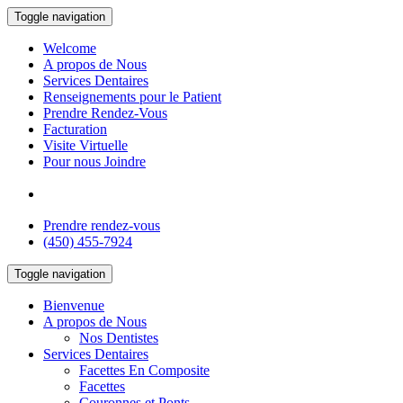
Toggle navigation
Welcome
A propos de Nous
Services Dentaires
Renseignements pour le Patient
Prendre Rendez-Vous
Facturation
Visite Virtuelle
Pour nous Joindre
ENGLISH
Prendre rendez-vous
(450) 455-7924
Toggle navigation
Bienvenue
A propos de Nous
Nos Dentistes
Services Dentaires
Facettes En Composite
Facettes
Couronnes et Ponts