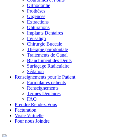
Orthodontie
Prothèses
Urgences
Extractions
Obturations
Implants Dentaires
Invisalign
Chirurgie Buccale
Thérapie parodontale
Traitements de Canal
Blanchiment des Dents
Surfaçage Radiculaire
Sédation
Renseignements pour le Patient
Formulaires patients
Renseignements
Termes Dentaires
FAQ
Prendre Rendez-Vous
Facturation
Visite Virtuelle
Pour nous Joindre