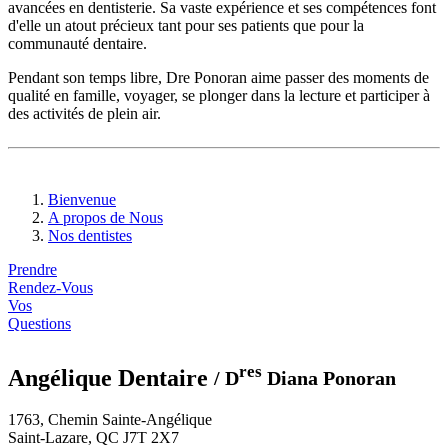
avancées en dentisterie. Sa vaste expérience et ses compétences font
d'elle un atout précieux tant pour ses patients que pour la
communauté dentaire.
Pendant son temps libre, Dre Ponoran aime passer des moments de
qualité en famille, voyager, se plonger dans la lecture et participer à
des activités de plein air.
Bienvenue
A propos de Nous
Nos dentistes
Prendre
Rendez-Vous
Vos
Questions
res
Angélique Dentaire
/ D
Diana Ponoran
1763, Chemin Sainte-Angélique
Saint-Lazare, QC J7T 2X7