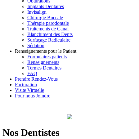
Obturations
Implants Dentaires
Invisalign
Chirurgie Buccale
Thérapie parodontale
Traitements de Canal
Blanchiment des Dents
Surfaçage Radiculaire
Sédation
Renseignements pour le Patient
Formulaires patients
Renseignements
Termes Dentaires
FAQ
Prendre Rendez-Vous
Facturation
Visite Virtuelle
Pour nous Joindre
Nos Dentistes