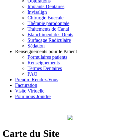
Obturations
Implants Dentaires
Invisalign
Chirurgie Buccale
Thérapie parodontale
Traitements de Canal
Blanchiment des Dents
Surfaçage Radiculaire
Sédation
Renseignements pour le Patient
Formulaires patients
Renseignements
Termes Dentaires
FAQ
Prendre Rendez-Vous
Facturation
Visite Virtuelle
Pour nous Joindre
Carte du Site