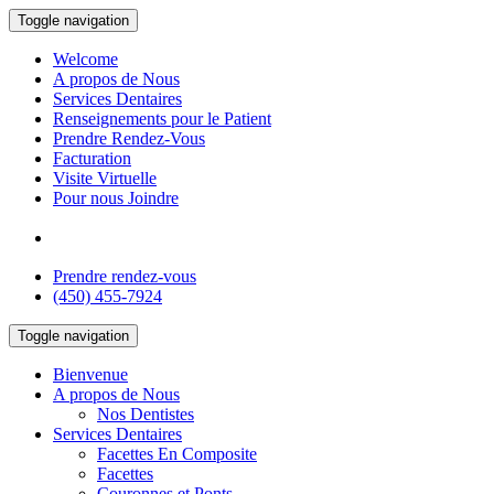
Toggle navigation
Welcome
A propos de Nous
Services Dentaires
Renseignements pour le Patient
Prendre Rendez-Vous
Facturation
Visite Virtuelle
Pour nous Joindre
ENGLISH
Prendre rendez-vous
(450) 455-7924
Toggle navigation
Bienvenue
A propos de Nous
Nos Dentistes
Services Dentaires
Facettes En Composite
Facettes
Couronnes et Ponts