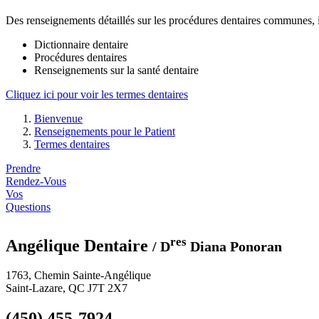
Des renseignements détaillés sur les procédures dentaires communes, in
Dictionnaire dentaire
Procédures dentaires
Renseignements sur la santé dentaire
Cliquez ici pour voir les termes dentaires
Bienvenue
Renseignements pour le Patient
Termes dentaires
Prendre
Rendez-Vous
Vos
Questions
res
Angélique Dentaire
/ D
Diana Ponoran
1763, Chemin Sainte-Angélique
Saint-Lazare, QC J7T 2X7
(450) 455-7924