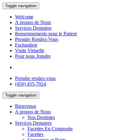
Toggle navigation
Welcome
A propos de Nous
Services Dentaires
Renseignements pour le Patient
Prendre Rendez-Vous
Facturation
Visite Virtuelle
Pour nous Joindre
ENGLISH
Prendre rendez-vous
(450) 455-7924
Toggle navigation
Bienvenue
A propos de Nous
Nos Dentistes
Services Dentaires
Facettes En Composite
Facettes
Couronnes et Ponts