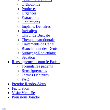
Orthodontie
Prothèses
Urgences
Extractions
Obturations
Implants Dentaires
Invisalign
Chirurgie Buccale
Thérapie parodontale
Traitements de Canal
Blanchiment des Dents
Surfaçage Radiculaire
Sédation
Renseignements pour le Patient
Formulaires patients
Renseignements
Termes Dentaires
FAQ
Prendre Rendez-Vous
Facturation
Visite Virtuelle
Pour nous Joindre