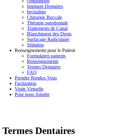
Obturations
Implants Dentaires
Invisalign
Chirurgie Buccale
Thérapie parodontale
Traitements de Canal
Blanchiment des Dents
Surfaçage Radiculaire
Sédation
Renseignements pour le Patient
Formulaires patients
Renseignements
Termes Dentaires
FAQ
Prendre Rendez-Vous
Facturation
Visite Virtuelle
Pour nous Joindre
Termes Dentaires